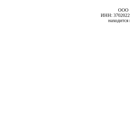
ООО 
ИНН: 3702022
находится