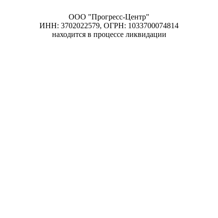
ООО "Прогресс-Центр"
ИНН: 3702022579, ОГРН: 1033700074814
находится в процессе ликвидации