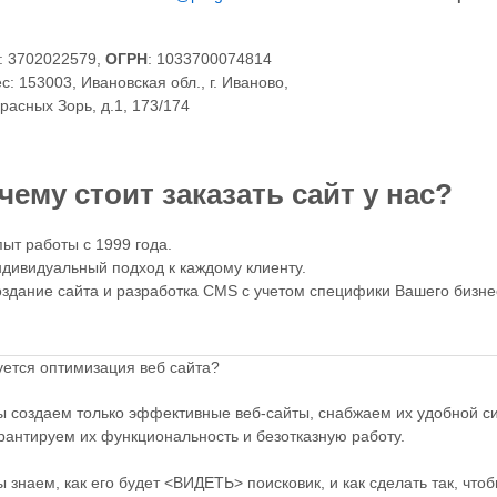
: 3702022579,
ОГРН
: 1033700074814
с: 153003, Ивановская обл., г. Иваново,
Красных Зорь, д.1, 173/174
чему стоит заказать сайт у нас?
ыт работы с 1999 года.
дивидуальный подход к каждому клиенту.
здание сайта и разработка CMS с учетом специфики Вашего бизне
уется оптимизация веб сайта?
 создаем только эффективные веб-сайты, снабжаем их удобной с
рантируем их функциональность и безотказную работу.
 знаем, как его будет <ВИДЕТЬ> поисковик, и как сделать так, что