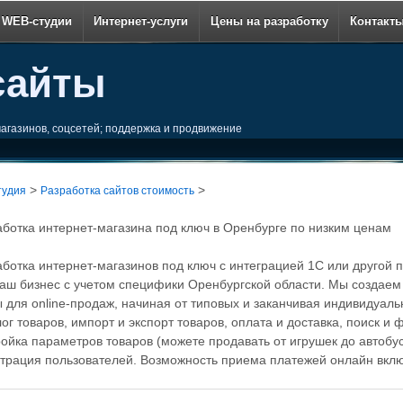
 WEB-студии
Интернет-услуги
Цены на разработку
Контакт
сайты
магазинов, соцсетей; поддержка и продвижение
>
>
тудия
Разработка сайтов стоимость
аботка интернет-магазина под ключ в Оренбурге по низким ценам
аботка интернет-магазинов под ключ с интеграцией 1С или другой
ваш бизнес с учетом специфики Оренбургской области. Мы создаем
ы для online-продаж, начиная от типовых и заканчивая индивидуал
ог товаров, импорт и экспорт товаров, оплата и доставка, поиск и
ойка параметров товаров (можете продавать от игрушек до автобус
страция пользователей. Возможность приема платежей онлайн вклю