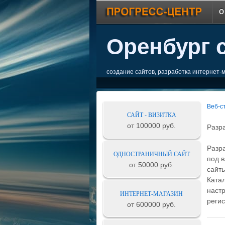
О
Оренбург 
создание сайтов, разработка интернет-
Веб-с
САЙТ - ВИЗИТКА
от 100000 руб.
Разр
Разр
ОДНОСТРАНИЧНЫЙ САЙТ
под 
от 50000 руб.
сайт
Катал
настр
ИНТЕРНЕТ-МАГАЗИН
реги
от 600000 руб.