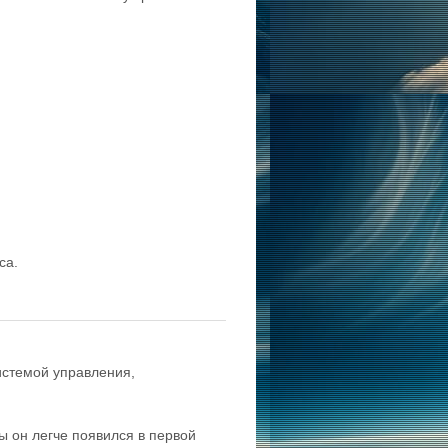
са.
истемой управления,
бы он легче появился в первой