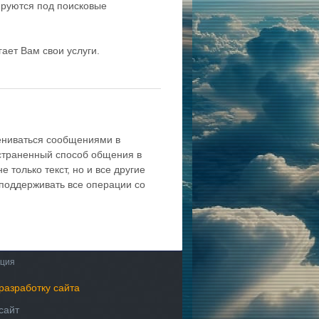
ируются под поисковые
гает Вам свои услуги.
ниваться сообщениями в
страненный способ общения в
 только текст, но и все другие
поддерживать все операции со
ация
разработку сайта
сайт